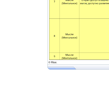
© Rise.