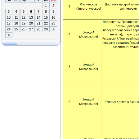
1
2
3
4
5
6
7
8
9
10
11
12
13
14
15
16
17
18
19
20
21
22
23
24
25
26
27
28
29
30
31